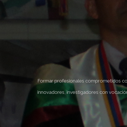
 ciencias
Formar profesionales comprometidos con 
innovadores, investigadores con vocación 