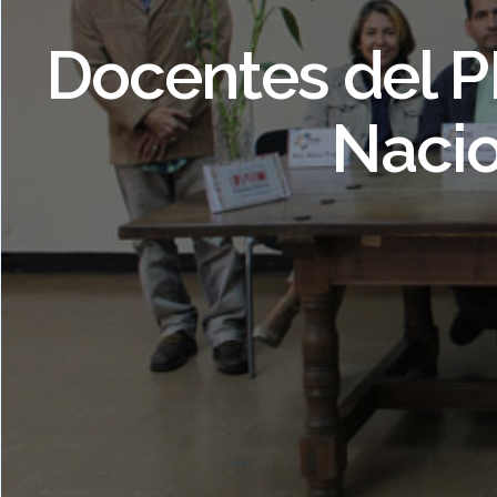
Bienvenidos. I C
Docentes del P
Nacio