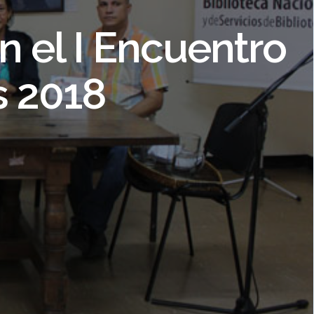
en Ciencias de la
 el I Encuentro
s 2018